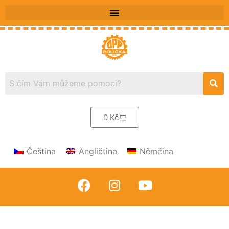
0
Kč
Čeština
Angličtina
Němčina