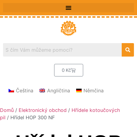
0
Kč
Čeština
Angličtina
Němčina
Domů
/
Elektronický obchod
/
Hřídele kotoučových
pil
/ Hřídel HOP 300 NF