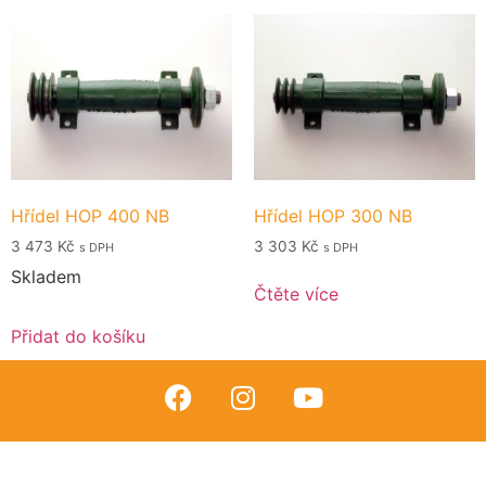
Hřídel HOP 400 NB
Hřídel HOP 300 NB
3 473
Kč
3 303
Kč
s DPH
s DPH
Skladem
Čtěte více
Přidat do košíku