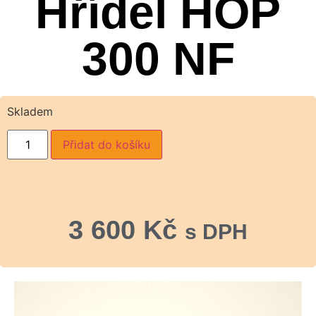
Hřídel HOP
300 NF
Skladem
Přidat do košíku
3 600
Kč
s DPH