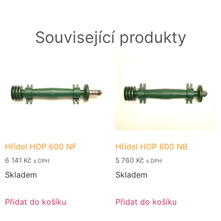
Související produkty
Hřídel HOP 600 NF
Hřídel HOP 600 NB
6 141
Kč
5 760
Kč
s DPH
s DPH
Skladem
Skladem
Přidat do košíku
Přidat do košíku